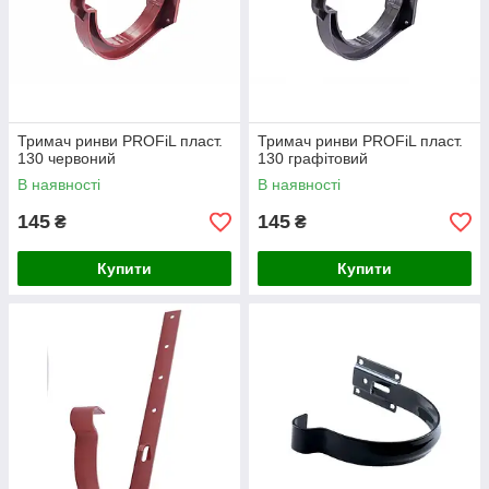
Тримач ринви PROFiL пласт.
Тримач ринви PROFiL пласт.
130 червоний
130 графітовий
В наявності
В наявності
145
145
₴
₴
Купити
Купити