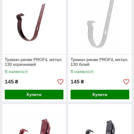
Тримач ринви PROFiL метал.
Тримач ринви PROFiL метал.
130 коричневий
130 білий
В наявності
В наявності
145
145
₴
₴
Купити
Купити