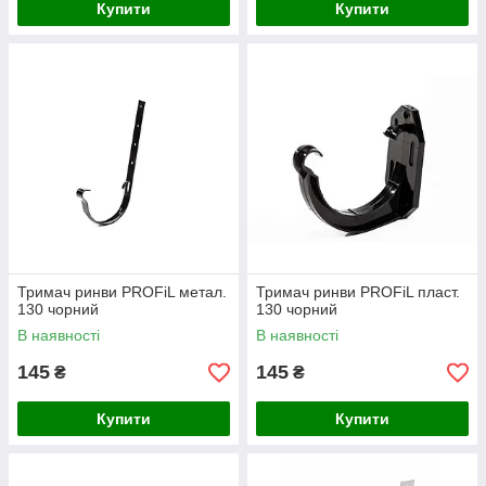
Купити
Купити
Тримач ринви PROFiL метал.
Тримач ринви PROFiL пласт.
130 чорний
130 чорний
В наявності
В наявності
145
145
₴
₴
Купити
Купити