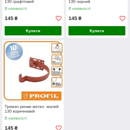
130 графітовий
130 чорний
В наявності
В наявності
145
145
₴
₴
Купити
Купити
Тримач ринви метал. малий
130 коричневий
В наявності
145
₴