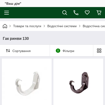
"Ваш дім"
Товари та послуги
Водостічні системи
Водостічна сис
Гак ринви 130
Сортування
0
Фільтри