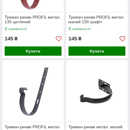
Тримач ринви PROFiL метал.
Тримач ринви PROFiL метал.
130 цегляний
малий 130 графіт
В наявності
В наявності
145
145
₴
₴
Купити
Купити
Тримач ринви PROFiL метал.
Тримач ринви метал. малий