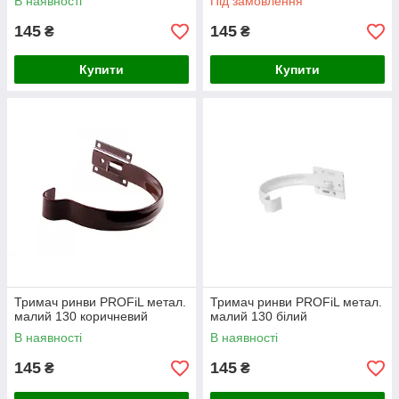
В наявності
Під замовлення
145
145
₴
₴
Купити
Купити
Тримач ринви PROFiL метал.
Тримач ринви PROFiL метал.
малий 130 коричневий
малий 130 білий
В наявності
В наявності
145
145
₴
₴