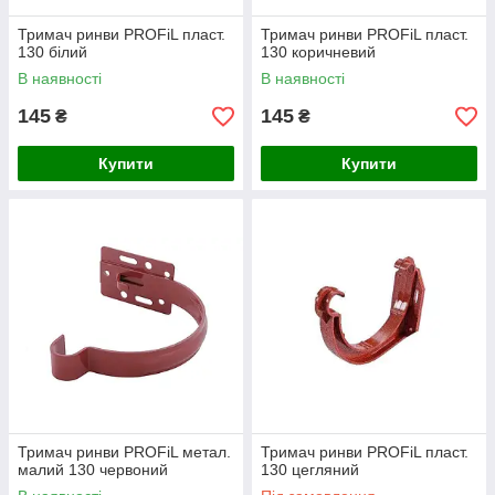
Тримач ринви PROFiL пласт.
Тримач ринви PROFiL пласт.
130 білий
130 коричневий
В наявності
В наявності
145
145
₴
₴
Купити
Купити
Тримач ринви PROFiL метал.
Тримач ринви PROFiL пласт.
малий 130 червоний
130 цегляний