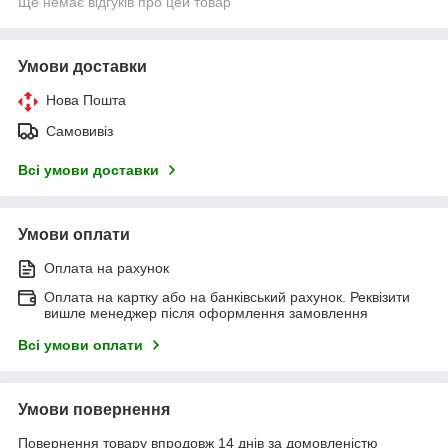
Ще немає відгуків про цей товар
Умови доставки
Нова Пошта
Самовивіз
Всі умови доставки
Умови оплати
Оплата на рахунок
Оплата на картку або на банківський рахунок. Реквізити
вишле менеджер після оформлення замовлення
Всі умови оплати
Умови повернення
Повернення товару впродовж 14 днів за домовленістю