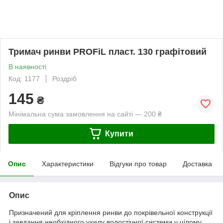
Тримач ринви PROFiL пласт. 130 графітовий
В наявності
Код: 1177
Роздріб
145
₴
Мінімальна сума замовлення на сайті — 200 ₴
Купити
Опис
Характеристики
Відгуки про товар
Доставка
Опис
Призначений для кріплення ринви до покрівельної конструкції
і завдання необхідного ухилу водостічної системи у цілому.