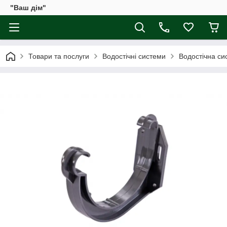
"Ваш дім"
Товари та послуги
Водостічні системи
Водостічна сис