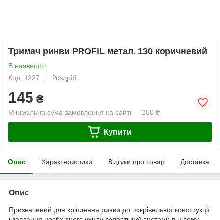
Тримач ринви PROFiL метал. 130 коричневий
В наявності
Код: 1227
Роздріб
145
₴
Мінімальна сума замовлення на сайті — 200 ₴
Купити
Опис
Характеристики
Відгуки про товар
Доставка
Опис
Призначений для кріплення ринви до покрівельної конструкції
і завдання необхідного ухилу водостічної системи в цілому.