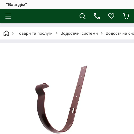
"Ваш дім"
Товари та послуги
Водостічні системи
Водостічна сис