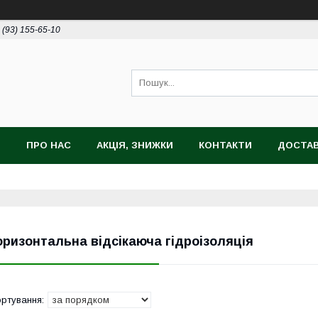
 (93) 155-65-10
И
ПРО НАС
АКЦІЯ, ЗНИЖКИ
КОНТАКТИ
ДОСТАВ
оризонтальна відсікаюча гідроізоляція