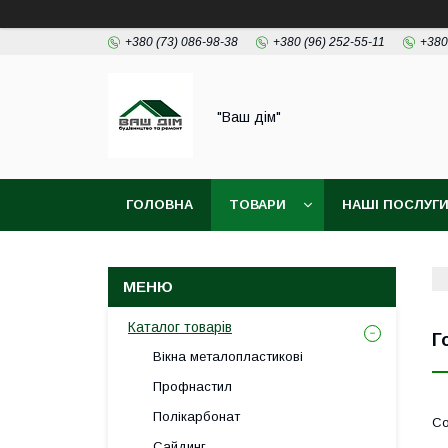
+380 (73) 086-98-38
+380 (96) 252-55-11
+380
"Ваш дім"
ГОЛОВНА
ТОВАРИ
НАШІ ПОСЛУГ
Каталог товарів
Г
Вікна металопластикові
Профнастил
Полікарбонат
Сайдинг