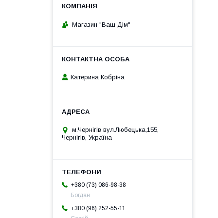
Магазин "Ваш Дім"
Катерина Кобріна
м.Чернігів вул.Любецька,155,
Чернігів, Україна
+380 (73) 086-98-38
Богдан
+380 (96) 252-55-11