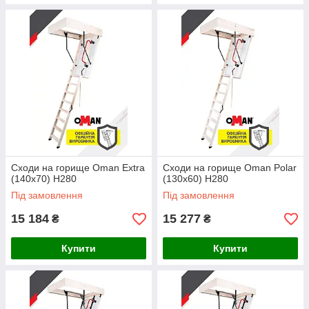
Сходи на горище Oman Extra
Сходи на горище Oman Polar
(140x70) H280
(130x60) H280
Під замовлення
Під замовлення
15 184
15 277
₴
₴
Купити
Купити