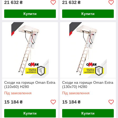
21 632
21 632
₴
₴
Купити
Купити
Сходи на горище Oman Extra
Сходи на горище Oman Extra
(110x60) H280
(130x70) H280
Під замовлення
Під замовлення
15 184
15 184
₴
₴
Купити
Купити