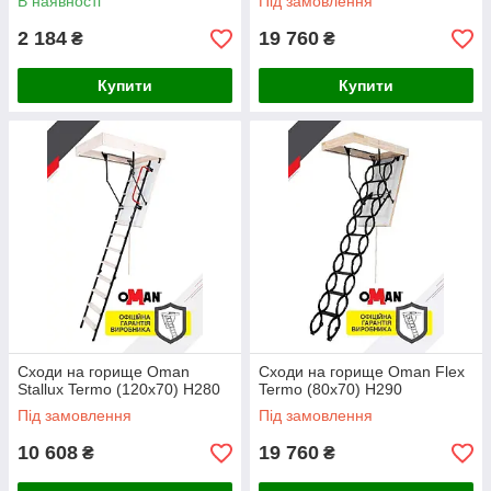
В наявності
Під замовлення
2 184
19 760
₴
₴
Купити
Купити
Сходи на горище Oman
Сходи на горище Oman Flex
Stallux Termo (120x70) H280
Termo (80x70) H290
Під замовлення
Під замовлення
10 608
19 760
₴
₴