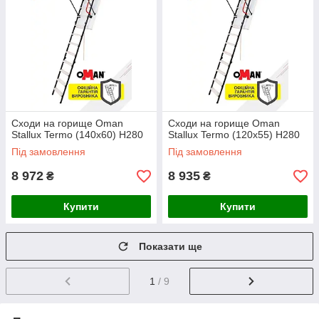
Сходи на горище Oman
Сходи на горище Oman
Stallux Termo (140x60) H280
Stallux Termo (120x55) H280
Під замовлення
Під замовлення
8 972
8 935
₴
₴
Купити
Купити
Показати ще
1
/ 9