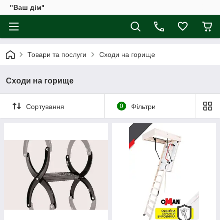
"Ваш дім"
Товари та послуги
Сходи на горище
Сходи на горище
Сортування
0
Фільтри