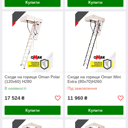
Купити
Купити
Сходи на горище Oman Polar
Сходи на горище Oman Mini
(120x60) H280
Extra (80x70)H260
В наявності
Під замовлення
17 524
11 960
₴
₴
Купити
Купити