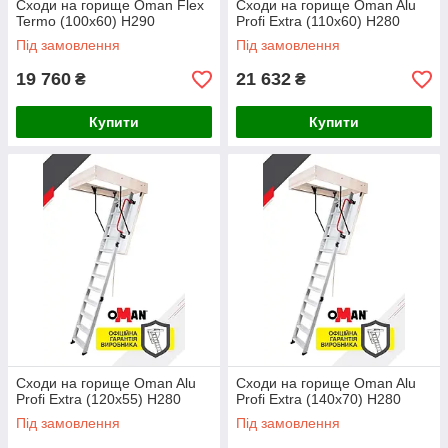
Сходи на горище Oman Flex
Сходи на горище Oman Alu
Termo (100x60) H290
Profi Extra (110x60) H280
Під замовлення
Під замовлення
19 760
21 632
₴
₴
Купити
Купити
Сходи на горище Oman Alu
Сходи на горище Oman Alu
Profi Extra (120x55) H280
Profi Extra (140x70) H280
Під замовлення
Під замовлення