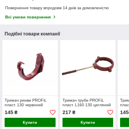
Повернення товару впродовж 14 днів за домовленістю
Всі умови повернення
Подібні товари компанії
Тримач ринви PROFiL
Тримач труби PROFiL
Трим
пласт. 130 червоний
пласт. L160 130 цегляний
плас
145
217
145
₴
₴
Купити
Купити