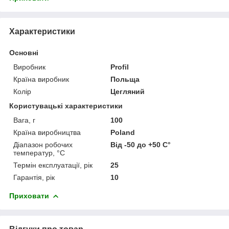
Характеристики
Основні
Виробник
Profil
Країна виробник
Польща
Колір
Цегляний
Користувацькі характеристики
Вага, г
100
Країна виробництва
Poland
Діапазон робочих
Від -50 до +50 С°
температур, °С
Термін експлуатації, рік
25
Гарантія, рік
10
Приховати