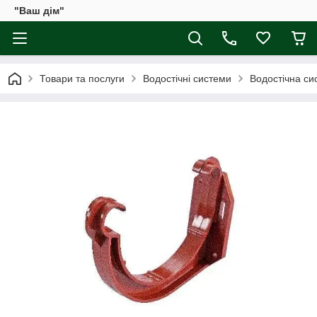
"Ваш дім"
Товари та послуги
Водостічні системи
Водостічна сис