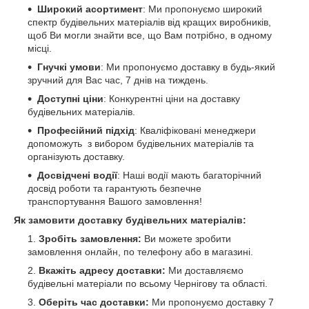
Широкий асортимент
: Ми пропонуємо широкий
спектр будівельних матеріалів від кращих виробників,
щоб Ви могли знайти все, що Вам потрібно, в одному
місці.
Гнучкі умови
: Ми пропонуємо доставку в будь-який
зручний для Вас час, 7 днів на тиждень.
Доступні ціни
: Конкурентні ціни на доставку
будівельних матеріалів.
Професійний підхід
: Кваліфіковані менеджери
допоможуть з вибором будівельних матеріалів та
організують доставку.
Досвідчені водії
: Наші водії мають багаторічний
досвід роботи та гарантують безпечне
транспортування Вашого замовлення!
Як замовити доставку будівельних матеріалів:
Зробіть замовлення:
Ви можете зробити
замовлення онлайн, по телефону або в магазині.
Вкажіть адресу доставки:
Ми доставляємо
будівельні матеріали по всьому Чернігову та області.
Оберіть час доставки:
Ми пропонуємо доставку 7