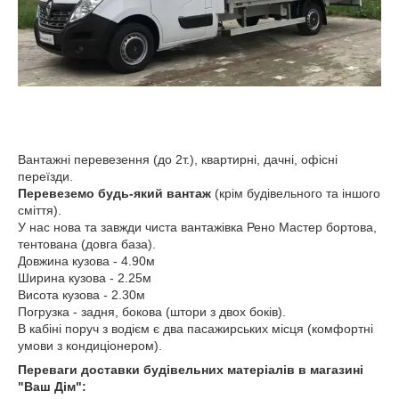
Вантажні перевезення (до 2т.), квартирні, дачні, офісні
переїзди.
Перевеземо будь-який вантаж
(крім будівельного та іншого
сміття).
У нас нова та завжди чиста вантажівка Рено Мастер бортова,
тентована (довга база).
Довжина кузова - 4.90м
Ширина кузова - 2.25м
Висота кузова - 2.30м
Погрузка - задня, бокова (штори з двох боків).
В кабіні поруч з водієм є два пасажирських місця (комфортні
умови з кондиціонером).
Переваги доставки будівельних матеріалів в магазині
"Ваш Дім":