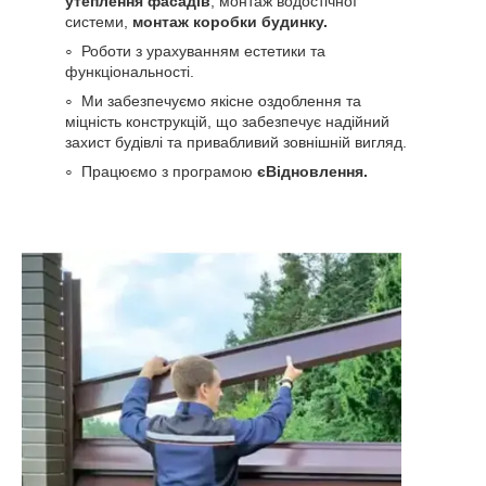
утеплення фасадів
, монтаж водостічної
системи,
монтаж коробки будинку.
Роботи з урахуванням естетики та
функціональності.
Ми забезпечуємо якісне оздоблення та
міцність конструкцій, що забезпечує надійний
захист будівлі та привабливий зовнішній вигляд.
Працюємо з програмою
єВідновлення.