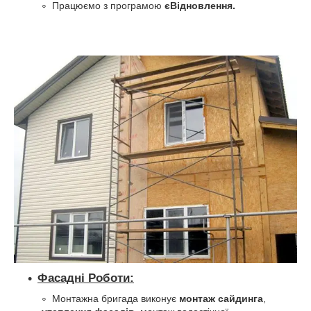
Працюємо з програмою
єВідновлення.
Фасадні Роботи:
Монтажна бригада виконує
монтаж сайдинга
,