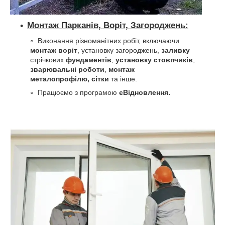
Монтаж Парканів, Воріт, Загороджень:
Виконання різноманітних робіт, включаючи
монтаж воріт
, установку загороджень,
заливку
стрічкових
фундаментів
,
установку стовпчиків
,
зварювальні роботи
,
монтаж
металопрофілю, сітки
та інше.
Працюємо з програмою
єВідновлення.