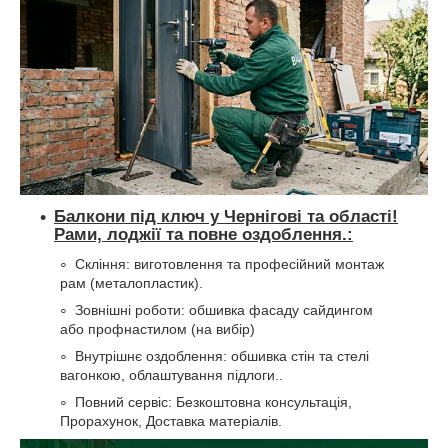
Балкони під ключ у Чернігові та області!
Рами, лоджії та повне оздоблення.
:
Скління: виготовлення та професійний монтаж
рам (металопластик).
Зовнішні роботи: обшивка фасаду сайдингом
або профнастилом (на вибір)
Внутрішнє оздоблення: обшивка стін та стелі
вагонкою, облаштування підлоги..
Повний сервіс: Безкоштовна консультація,
Прорахунок, Доставка матеріалів.