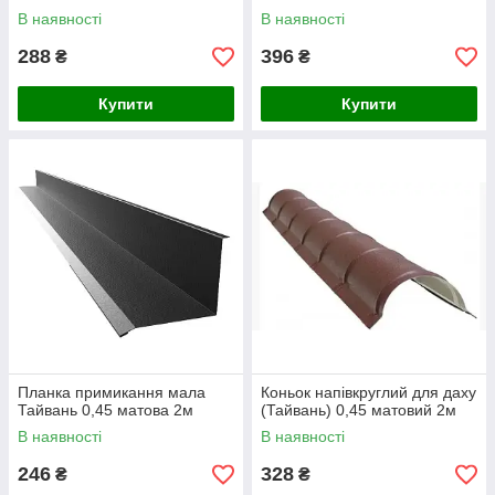
В наявності
В наявності
288
396
₴
₴
Купити
Купити
Планка примикання мала
Коньок напівкруглий для даху
Тайвань 0,45 матова 2м
(Тайвань) 0,45 матовий 2м
В наявності
В наявності
246
328
₴
₴