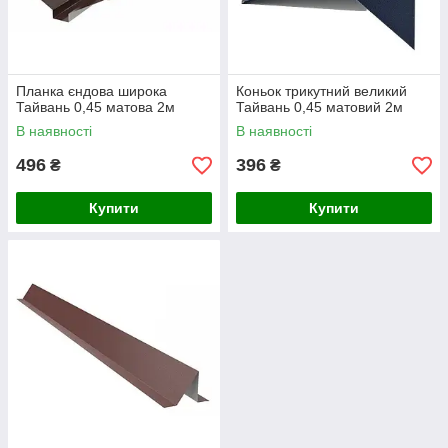
Планка єндова широка
Коньок трикутний великий
Тайвань 0,45 матова 2м
Тайвань 0,45 матовий 2м
В наявності
В наявності
496
396
₴
₴
Купити
Купити