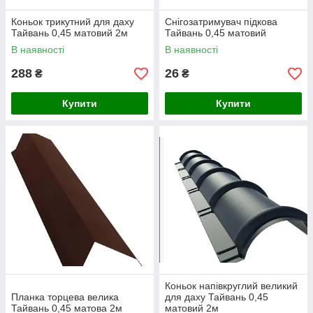
Коньок трикутний для даху
Снігозатримувач підкова
Тайвань 0,45 матовий 2м
Тайвань 0,45 матовий
В наявності
В наявності
288
26
₴
₴
Купити
Купити
Коньок напівкруглий великий
Планка торцева велика
для даху Тайвань 0,45
Тайвань 0,45 матова 2м
матовий 2м