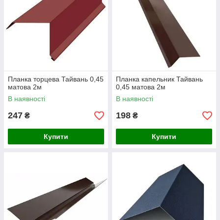
Планка торцева Тайвань 0,45
Планка капельник Тайвань
матова 2м
0,45 матова 2м
В наявності
В наявності
247
198
₴
₴
Купити
Купити