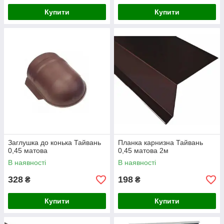
Купити
Купити
Заглушка до конька Тайвань
Планка карнизна Тайвань
0,45 матова
0,45 матова 2м
В наявності
В наявності
328
198
₴
₴
Купити
Купити