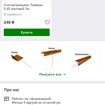
Снігозатримувач Тайвань
0,45 матовий 2м
В наявності
246
₴
Купити
Показати все
Про нас
Рейтинг не сформований
Менше 5 відгуків за останній рік