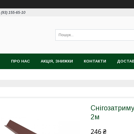
 (93) 155-65-10
И
ПРО НАС
АКЦІЯ, ЗНИЖКИ
КОНТАКТИ
ДОСТАВ
Снігозатриму
2м
246 ₴