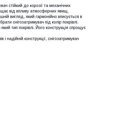
вач стійкий до корозії та механічних
ищає від впливу атмосферних явищ.
шній вигляд, який гармонійно вписується в
брати снігозатримувач під колір покрівлі.
який тип покрівлі. Його конструкція спрощує
 і надійній конструкції, снігозатримувач