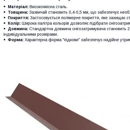
Матеріал:
Високоякісна сталь.
Товщина:
Зазвичай становить 0,4-0,5 мм, що забезпечує необх
Покриття:
Застосовується полімерне покриття, яке захищає ст
Колір:
Широка палітра кольорів дозволяє підібрати снігозатриму
Довжина:
Стандартна довжина снігозатримувача становить 2
індивідуальними розмірами.
Форма:
Характерна форма "підкови" забезпечує надійне утрим