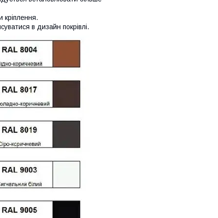
и кріплення.
суватися в дизайн покрівлі.