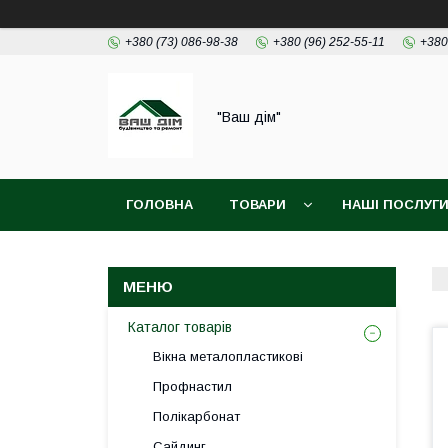
+380 (73) 086-98-38
+380 (96) 252-55-11
+380
"Ваш дім"
ГОЛОВНА
ТОВАРИ
НАШІ ПОСЛУГ
Каталог товарів
Вікна металопластикові
Профнастил
Полікарбонат
Сайдинг