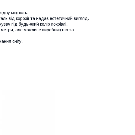
ідну міцність.
аль від корозії та надає естетичний вигляд.
вач під будь-який колір покрівлі.
 метри, але можливе виробництво за
ання снігу.