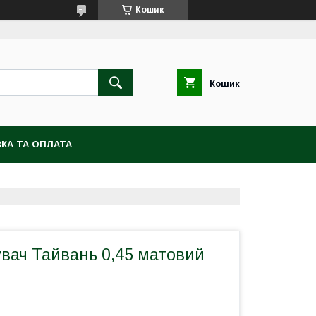
Кошик
Кошик
КА ТА ОПЛАТА
вач Тайвань 0,45 матовий