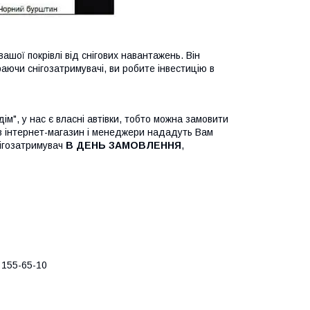
ашої покрівлі від снігових навантажень. Він
раючи снігозатримувачі, ви робите інвестицію в
м", у нас є власні автівки, тобто можна замовити
 в інтернет-магазин і менеджери нададуть Вам
нігозатримувач
В ДЕНЬ ЗАМОВЛЕННЯ
,
 155-65-10