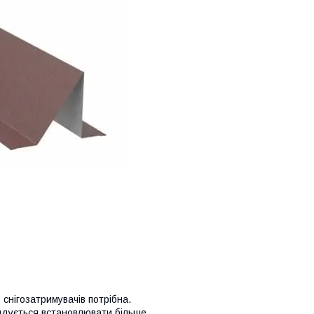
 снігозатримувачів потрібна.
ендується встановлювати більше