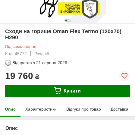
Сходи на горище Oman Flex Termo (120x70)
H290
Під замовлення
Код: 45772
Роздріб
Відправка з
21 серпня 2026
19 760
₴
Купити
Опис
Характеристики
Відгуки про товар
Доставка
Опис