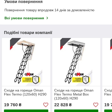
Умови повернення
Повернення товару впродовж 14 днів за домовленістю
Всі умови повернення
Подібні товари компанії
Сходи на горище Oman
Сходи на горище Oman
Схо
Flex Termo (120x60) H290
Flex Termo Metal Box
Flex
(120x60) H290
19 760
22 828
19 
₴
₴