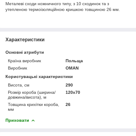
Металеві сходи ножничного типу, з 10 сходинок та з
утепленою термоізоляційною кришкою товщиною 26 мм.
Характеристики
Основні атрибути
Країна виробник
Польща
Виробник
OMAN
Користувацькі характеристики
Висота, см
290
Розмір короба (ширина/
120x70
довжина/висота), м
Товщина крихітки короба,
26
мм
Приховати