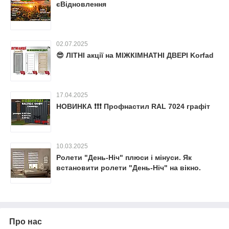
єВідновлення
02.07.2025
😎 ЛІТНІ акції на МІЖКІМНАТНІ ДВЕРІ Korfad
17.04.2025
НОВИНКА ❗️❗️❗️ Профнастил RAL 7024 графіт
10.03.2025
Ролети "День-Ніч" плюси і мінуси. Як
встановити ролети "День-Ніч" на вікно.
Про нас