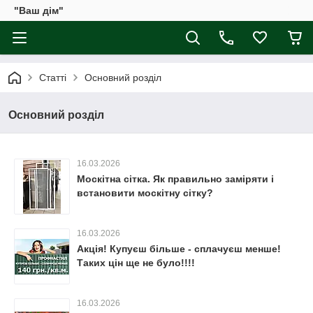
"Ваш дім"
Статті
Основний розділ
Основний розділ
16.03.2026
Москітна сітка. Як правильно заміряти і
встановити москітну сітку?
16.03.2026
Акція! Купуєш більше - сплачуєш менше!
Таких цін ще не було!!!!
16.03.2026