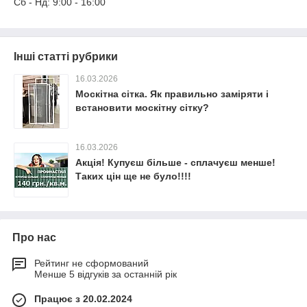
Сб - Нд: 9:00 - 16:00
Інші статті рубрики
16.03.2026
Москітна сітка. Як правильно заміряти і
встановити москітну сітку?
16.03.2026
Акція! Купуєш більше - сплачуєш менше!
Таких цін ще не було!!!!
Про нас
Рейтинг не сформований
Менше 5 відгуків за останній рік
Працює з 20.02.2024