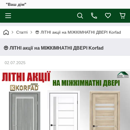
"Ваш дім"
Статті
😎 ЛІТНІ акції на МІЖКІМНАТНІ ДВЕРІ Korfad
😎 ЛІТНІ акції на МІЖКІМНАТНІ ДВЕРІ Korfad
02.07.2025