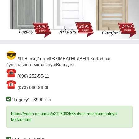
ЛІТНІ акції на МІЖКІМНАТНІ ДВЕРІ Korfad від
будівельного магазину «Ваш дім»
(096) 252-55-11
(073) 086-98-38
“Legacy” - 3990 грн.
https://vdom.cn.ua/ua/p2125963565-dveri-mezhkomnatnye-
korfad.html