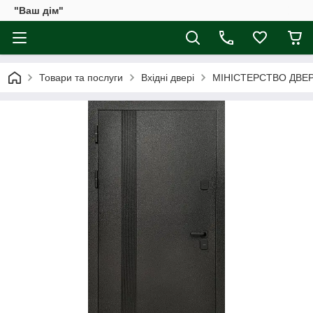
"Ваш дім"
Товари та послуги
Вхідні двері
МІНІСТЕРСТВО ДВЕ