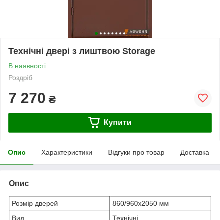
Технічні двері з лиштвою Storage
В наявності
Роздріб
7 270
₴
Купити
Опис
Характеристики
Відгуки про товар
Доставка
Опис
Розмір дверей
860/960х2050 мм
Вид
Технічні