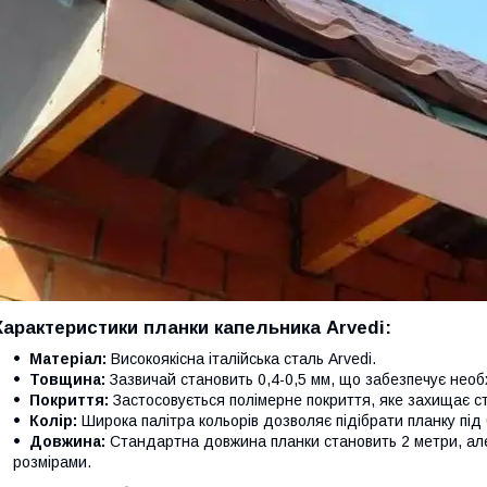
Характеристики планки капельника Arvedi:
Матеріал:
Високоякісна італійська сталь Arvedi.
Товщина:
Зазвичай становить 0,4-0,5 мм, що забезпечує необх
Покриття:
Застосовується полімерне покриття, яке захищає ст
Колір:
Широка палітра кольорів дозволяє підібрати планку під б
Довжина:
Стандартна довжина планки становить 2 метри, ал
розмірами.