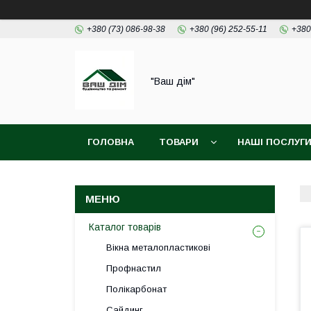
+380 (73) 086-98-38
+380 (96) 252-55-11
+380
"Ваш дім"
ГОЛОВНА
ТОВАРИ
НАШІ ПОСЛУГ
Каталог товарів
Вікна металопластикові
Профнастил
Полікарбонат
Сайдинг