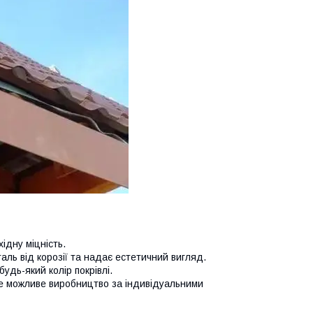
ідну міцність.
аль від корозії та надає естетичний вигляд.
удь-який колір покрівлі.
е можливе виробництво за індивідуальними