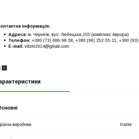
Контактна інформація:
Адреса:
м. Чернігів, вул. Любецька,155 (комплекс Аврора)
Телефон:
+380 (73) 086-98-38, +380 (96) 252-55-11, +380 (93)
E-mail:
vdom2024@gmail.com
арактеристики
Основні
раїна виробник
Італія