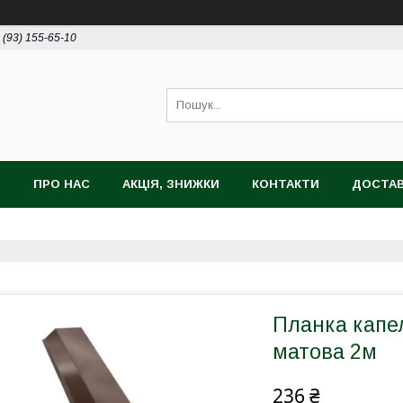
 (93) 155-65-10
И
ПРО НАС
АКЦІЯ, ЗНИЖКИ
КОНТАКТИ
ДОСТАВ
Планка капел
матова 2м
236 ₴