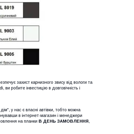
безпечує захист карнизного звису від вологи та
, ви робите інвестицію в довговічність і
м", у нас є власні автівки, тобто можна
фонувавши в інтернет-магазин і менеджери
мовлення на планки
В ДЕНЬ ЗАМОВЛЕННЯ
,