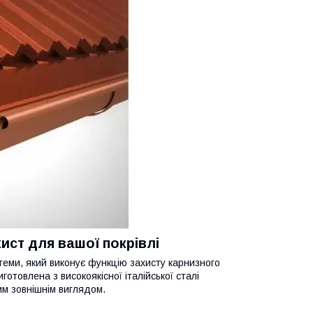
хист для вашої покрівлі
теми, який виконує функцію захисту карнизного
отовлена з високоякісної італійської сталі
ним зовнішнім виглядом.