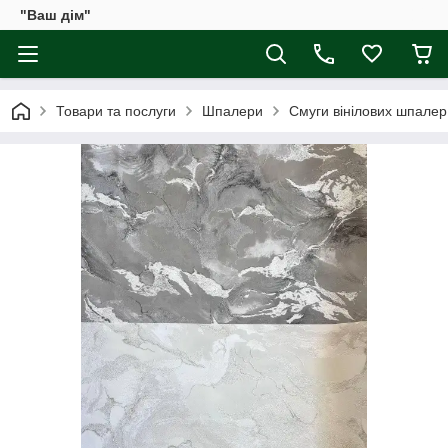
"Ваш дім"
Товари та послуги
Шпалери
Смуги вінілових шпалер 