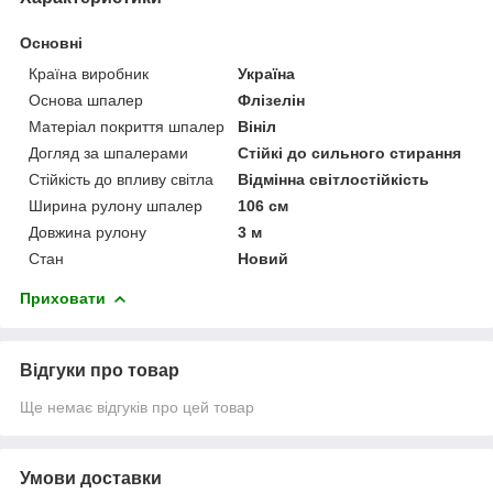
Основні
Країна виробник
Україна
Основа шпалер
Флізелін
Матеріал покриття шпалер
Вініл
Догляд за шпалерами
Стійкі до сильного стирання
Стійкість до впливу світла
Відмінна світлостійкість
Ширина рулону шпалер
106 см
Довжина рулону
3 м
Стан
Новий
Приховати
Відгуки про товар
Ще немає відгуків про цей товар
Умови доставки