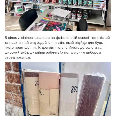
В цілому, вінілові шпалери на флізеліновій основі - це якісний
та практичний вид оздоблення стін, який підійде для будь-
якого приміщення. Їх довговічність, стійкість до вологи та
широкий вибір дизайнів роблять їх популярним вибором
серед покупців.