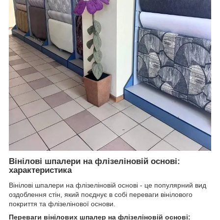
Вінілові шпалери на флізеліновій основі:
характеристика
Вінілові шпалери на флізеліновій основі - це популярний вид
оздоблення стін, який поєднує в собі переваги вінілового
покриття та флізелінової основи.
Переваги вінілових шпалер на флізеліновій основі: