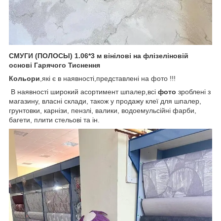
СМУГИ (ПОЛОСЫ) 1.06*3 м вінілові на флізеліновій
основі Гарячого Тиснення
Кольори
,які є в наявності,представлені на фото !!!
В наявності широкий асортимент шпалер,всі
фото
зроблені з
магазину, власні склади, також у продажу клеї для шпалер,
грунтовки, карнізи, пензлі, валики, водоемульсійні фарби,
багети, плити стельові та ін.