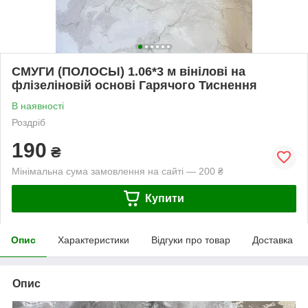
СМУГИ (ПОЛОСЫ) 1.06*3 м вінілові на
флізеліновій основі Гарячого Тиснення
В наявності
Роздріб
190
₴
Мінімальна сума замовлення на сайті — 200 ₴
Купити
Опис
Характеристики
Відгуки про товар
Доставка
Опис