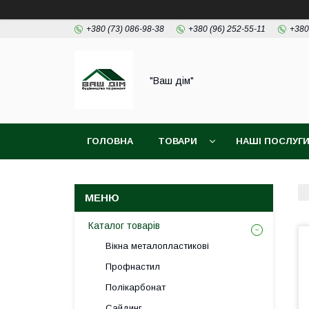
+380 (73) 086-98-38
+380 (96) 252-55-11
+380
"Ваш дім"
ГОЛОВНА
ТОВАРИ
НАШІ ПОСЛУГ
Каталог товарів
Вікна металопластикові
Профнастил
Полікарбонат
Сайдинг