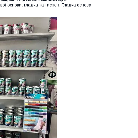
вої основи: гладка та тиснен. Гладка основа