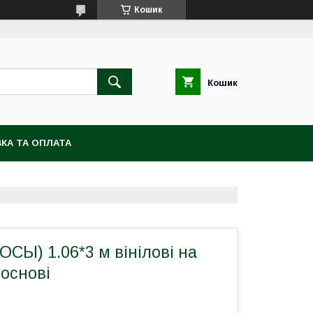
Кошик
Кошик
КА ТА ОПЛАТА
СЫ) 1.06*3 м вінілові на
 основі