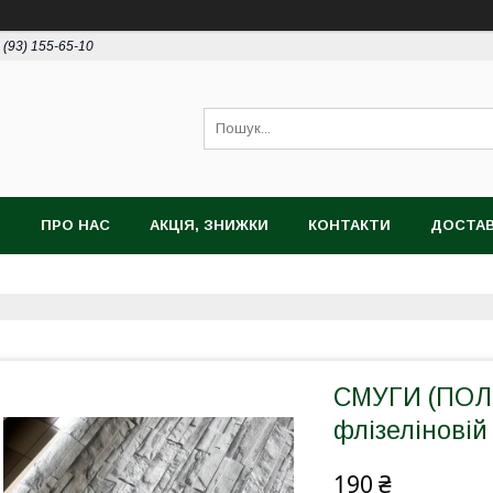
 (93) 155-65-10
И
ПРО НАС
АКЦІЯ, ЗНИЖКИ
КОНТАКТИ
ДОСТАВ
СМУГИ (ПОЛО
флізеліновій
190 ₴