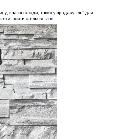
ину, власні склади, також у продажу клеї для
гети, плити стельові та ін.