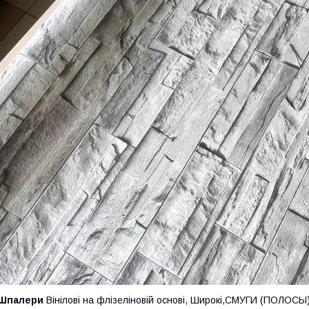
Шпалери
Вінілові на флізеліновій основі, Широкі,СМУГИ (ПОЛОСЫ