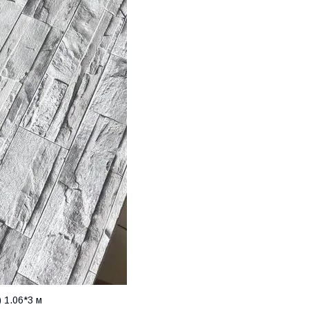
) 1.06*3 м