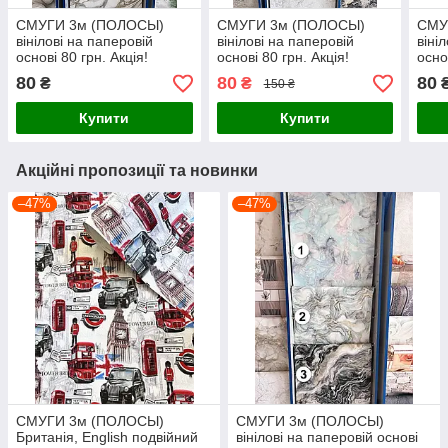
СМУГИ 3м (ПОЛОСЫ)
СМУГИ 3м (ПОЛОСЫ)
СМУ
вінілові на паперовій
вінілові на паперовій
віні
основі 80 грн. Акція!
основі 80 грн. Акція!
осно
80
80
80
₴
₴
150 ₴
Купити
Купити
Акційні пропозиції та новинки
–47%
–47%
СМУГИ 3м (ПОЛОСЫ)
СМУГИ 3м (ПОЛОСЫ)
Британія, English подвійний
вінілові на паперовій основі