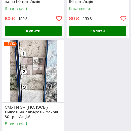
папір 80 грн. Акція!
80 грн. Акція!
В наявності
В наявності
80
80
₴
₴
150 ₴
150 ₴
Купити
Купити
–47%
СМУГИ 3м (ПОЛОСЫ)
вінілові на паперовій основі
80 грн. Акція!
В наявності