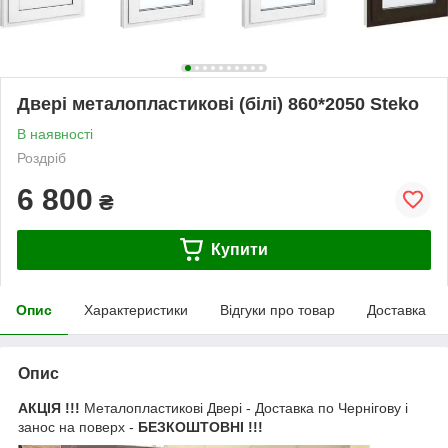
Двері металопластикові (білі) 860*2050 Steko
В наявності
Роздріб
6 800
₴
Купити
Опис
Характеристики
Відгуки про товар
Доставка
Опис
АКЦІЯ !!!
Металопластикові Двері - Доставка по Чернігову і
занос на поверх -
БЕЗКОШТОВНІ !!!