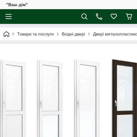
"Ваш дім"
Товари та послуги
Вхідні двері
Двері металопластиков