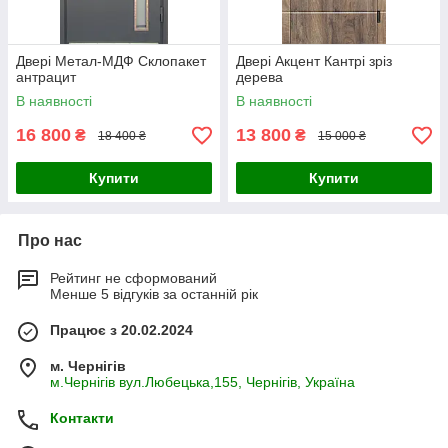
Двері Метал-МДФ Склопакет
Двері Акцент Кантрі зріз
антрацит
дерева
В наявності
В наявності
16 800
13 800
₴
₴
18 400 ₴
15 000 ₴
Купити
Купити
Про нас
Рейтинг не сформований
Менше 5 відгуків за останній рік
Працює з 20.02.2024
м. Чернігів
м.Чернігів вул.Любецька,155, Чернігів, Україна
Контакти