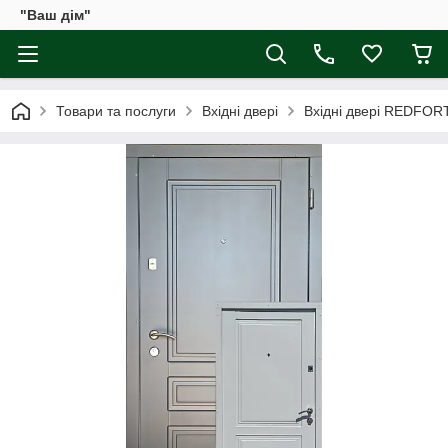
"Ваш дім"
Товари та послуги
Вхідні двері
Вхідні двері REDFOR