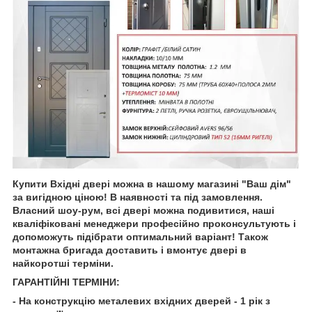
Купити Вхідні двері
можна в нашому магазині "Ваш дім"
за вигідною ціною! В наявності та під замовлення.
Власний шоу-рум, всі двері можна подивитися, наші
кваліфіковані менеджери професійно проконсультують і
допоможуть підібрати оптимальний варіант! Також
монтажна бригада доставить і вмонтує двері в
найкоротші терміни.
ГАРАНТІЙНІ ТЕРМІНИ:
- На конструкцію металевих вхідних дверей - 1 рік з