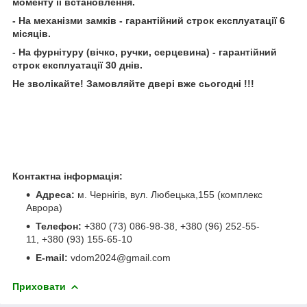
моменту її встановлення.
- На механізми замків - гарантійний строк експлуатації 6
місяців.
- На фурнітуру (вічко, ручки, серцевина) - гарантійний
строк експлуатації 30 днів.
Не зволікайте! Замовляйте двері вже сьогодні !!!
Контактна інформація:
Адреса:
м. Чернігів, вул. Любецька,155 (комплекс
Аврора)
Телефон:
+380 (73) 086-98-38, +380 (96) 252-55-
11, +380 (93) 155-65-10
E-mail:
vdom2024@gmail.com
Приховати