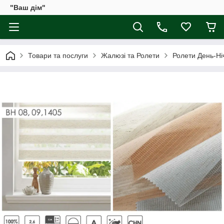
"Ваш дім"
Товари та послуги
Жалюзі та Ролети
Ролети День-Ні