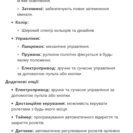
м'яке освітлення.
Затемнені:
забезпечують повне затемнення
кімнати.
Колір:
Широкий спектр кольорів та дизайнів.
Управління:
Ланцюжок:
механічне управління.
Пружина:
рулонне полотно фіксується в будь-
якому положенні.
Електропривод:
зручне та сучасне управління
за допомогою пульта або кнопки.
Додаткові опції:
Електропривод:
зручне та сучасне управління за
допомогою пульта або кнопки.
Дистанційне керування:
можливість керувати
ролетами з будь-якого місця.
Таймер:
програмування автоматичного відкриття та
закриття ролетів.
Датчики:
автоматичне регулювання ролетів залежно