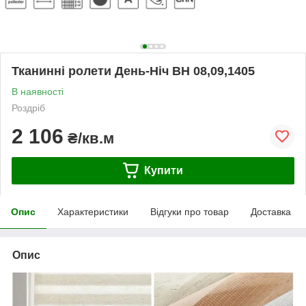
Тканинні ролети День-Ніч BH 08,09,1405
В наявності
Роздріб
2 106
₴/кв.м
Купити
Опис
Характеристики
Відгуки про товар
Доставка
Опис