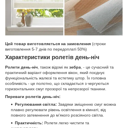
Цей товар виготовляється на замовлення
(строки
виготовлення 5-7 днів по передоплаті 50%)
Характеристики ролетів день-ніч
Ролети день-ніч
, також відомі як
зебра
, - це сучасний та
практичний варіант оформлення вікон, який поєднує
функціональність жалюзі та естетику штор. Їх головна
особливість - це полотно, що складається з чергуються
горизонтальних смуг прозорої та непрозорої тканини.
Переваги ролетів день-ніч:
Регулювання світла:
Завдяки зміщенню смуг можна
плавно регулювати рівень освітлення в кімнаті, від
повного затемнення до м'якого розсіяного світла.
Практичність:
Ролети легко чистити та