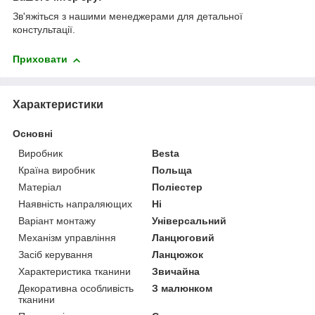
Зв'яжіться з нашими менеджерами для детальної
констультації.
Приховати
Характеристики
Основні
Виробник
Besta
Країна виробник
Польща
Матеріал
Поліестер
Наявність напраляющих
Ні
Варіант монтажу
Універсальний
Механізм управління
Ланцюговий
Засіб керування
Ланцюжок
Характеристика тканини
Звичайна
Декоративна особливість
З малюнком
тканини