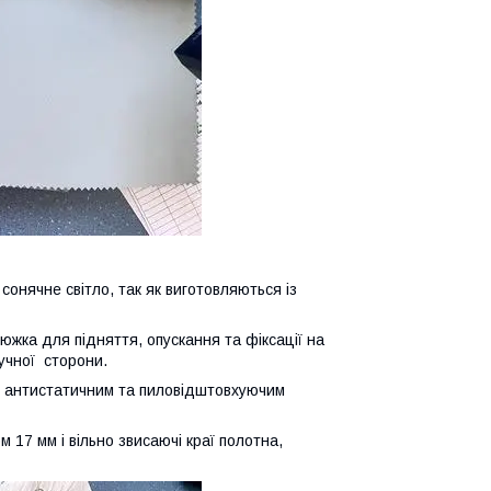
 сонячне світло, так як виготовляються із
жка для підняття, опускання та фіксації на
учної сторони.
 з антистатичним та пиловідштовхуючим
 17 мм і вільно звисаючі краї полотна,