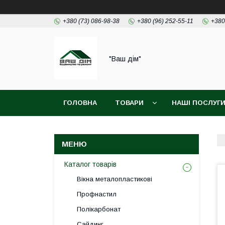
+380 (73) 086-98-38
+380 (96) 252-55-11
+380
"Ваш дім"
ГОЛОВНА
ТОВАРИ
НАШІ ПОСЛУГ
Каталог товарів
Вікна металопластикові
Профнастил
Полікарбонат
Сайдинг