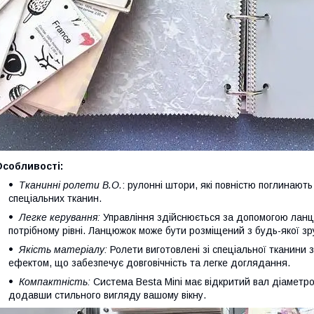
Особливості:
Тканинні ролети B.O.
: рулонні штори, які повністю поглинають
спеціальних тканин.
Легке керування:
Управління здійснюється за допомогою ланцю
потрібному рівні. Ланцюжок може бути розміщений з будь-якої зр
Якість матеріалу:
Ролети виготовлені зі спеціальної тканини
ефектом, що забезпечує довговічність та легке доглядання.
Компактність:
Система Besta Mini має відкритий вал діаметром
додавши стильного вигляду вашому вікну.