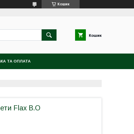
Кошик
Кошик
КА ТА ОПЛАТА
ети Flax B.O