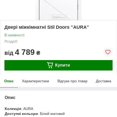
Двері міжкімнатні Stil Doors "AURA"
В наявності
Роздріб
4 789
від
₴
Купити
Опис
Характеристики
Відгуки про товар
Доставка
Опис
Колекція
: AURA
Доступні кольори
: Білий матовий