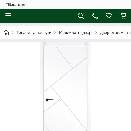
"Ваш дім"
Товари та послуги
Міжкімнатні двері
Двері міжкімнат