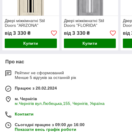
Двері міжкімнатні Stil
Двері міжкімнатні Stil
Двер
Doors "ARIZONA"
Doors "FLORIDA"
Door
3 330
3 330
від
₴
від
₴
від
Купити
Купити
Про нас
Рейтинг не сформований
Менше 5 відгуків за останній рік
Працює з 20.02.2024
м. Чернігів
м.Чернігів вул.Любецька,155, Чернігів, Україна
Контакти
Сьогодні працює з 09:00 до 16:00
Показати весь графік роботи