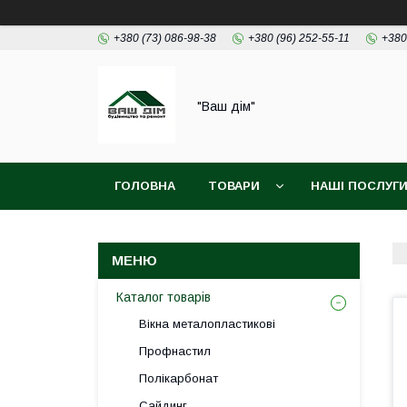
+380 (73) 086-98-38
+380 (96) 252-55-11
+380
"Ваш дім"
ГОЛОВНА
ТОВАРИ
НАШІ ПОСЛУГ
Каталог товарів
Вікна металопластикові
Профнастил
Полікарбонат
Сайдинг