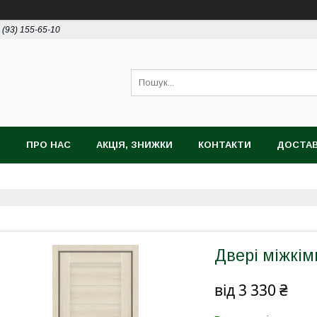
 (93) 155-65-10
И
ПРО НАС
АКЦІЯ, ЗНИЖКИ
КОНТАКТИ
ДОСТАВ
Двері міжкім
від
3 330 ₴