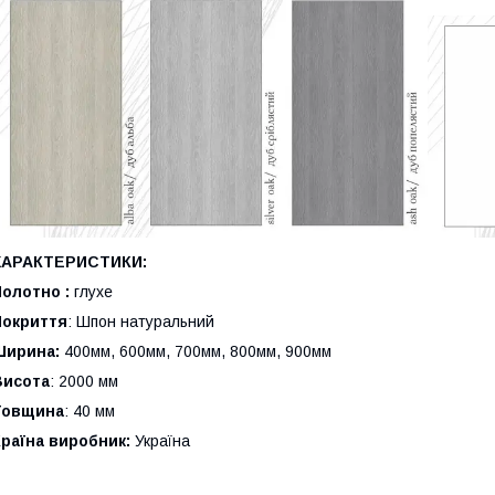
ХАРАКТЕРИСТИКИ:
Полотно :
глухе
Покриття
: Шпон натуральний
Ширина:
400мм, 600мм, 700мм, 800мм, 900мм
Висота
: 2000 мм
Товщина
: 40 мм
Країна виробник:
Україна