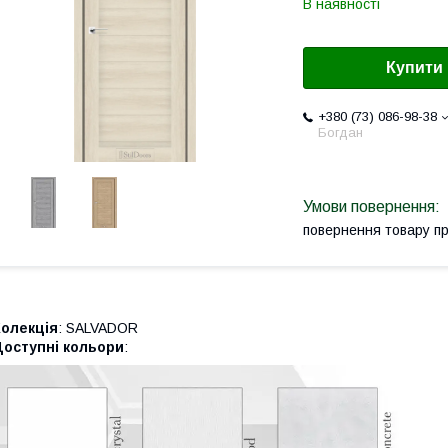
В наявності
Купити
+380 (73) 086-98-38
Богдан
повернення товару п
Колекція
: SALVADOR
Доступні кольори
: