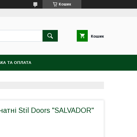
Кошик
Кошик
КА ТА ОПЛАТА
натні Stil Doors "SALVADOR"