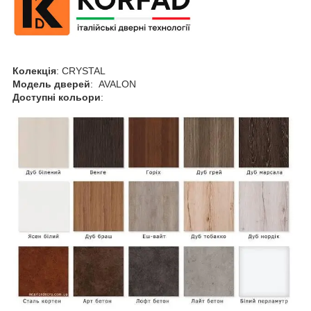
Колекція
: CRYSTAL
Модель дверей
: AVALON
Доступні кольори
: