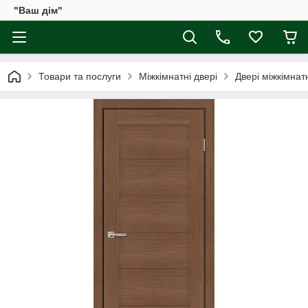
"Ваш дім"
Товари та послуги
Міжкімнатні двері
Двері міжкімна