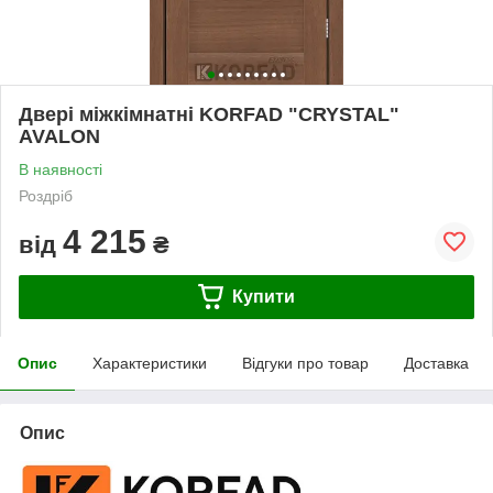
Двері міжкімнатні KORFAD "CRYSTAL"
AVALON
В наявності
Роздріб
4 215
від
₴
Купити
Опис
Характеристики
Відгуки про товар
Доставка
Опис