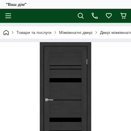
"Ваш дім"
Товари та послуги
Міжкімнатні двері
Двері міжкімна