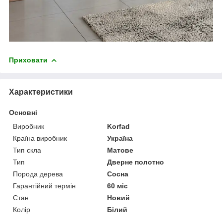
Приховати
Характеристики
Основні
Виробник
Korfad
Країна виробник
Україна
Тип скла
Матове
Тип
Дверне полотно
Порода дерева
Сосна
Гарантійний термін
60 міс
Стан
Новий
Колір
Білий