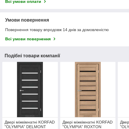
Всі умови оплати
Умови повернення
Повернення товару впродовж 14 днів за домовленістю
Всі умови повернення
Подібні товари компанії
Двері міжкімнатні KORFAD
Двері міжкімнатні KORFAD
Двер
"OLYMPIA" DELMONT
"OLYMPIA" ROXTON
"OL