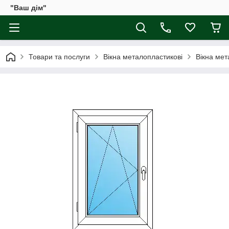
"Ваш дім"
Товари та послуги
Вікна металопластикові
Вікна ме