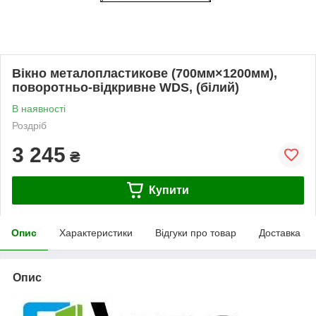
Вікно металопластикове (700мм×1200мм),
поворотньо-відкривне WDS, (білий)
В наявності
Роздріб
3 245
₴
Купити
Опис
Характеристики
Відгуки про товар
Доставка
Опис