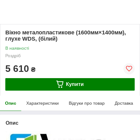
Вікно металопластикове (1600мм×1400мм),
глухе WDS, (білий)
В наявності
Роздріб
5 610
₴
Купити
Опис
Характеристики
Відгуки про товар
Доставка
Опис