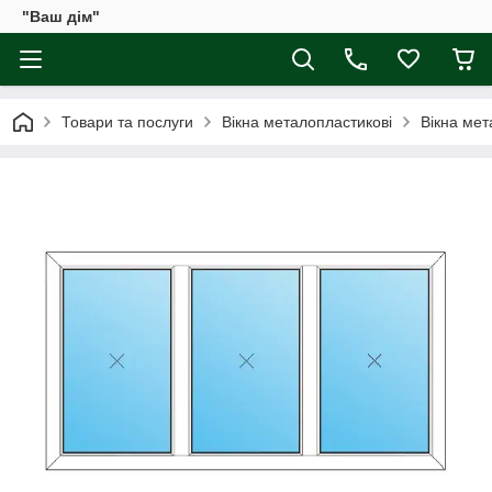
"Ваш дім"
Товари та послуги
Вікна металопластикові
Вікна ме