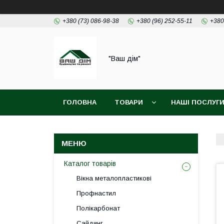
+380 (73) 086-98-38
+380 (96) 252-55-11
+380
"Ваш дім"
ГОЛОВНА
ТОВАРИ
НАШІ ПОСЛУГ
Каталог товарів
Вікна металопластикові
Профнастил
Полікарбонат
Сайдинг