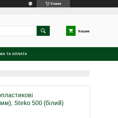
Кошик
Кошик
КА ТА ОПЛАТА
опластикові
м), Steko 500 (білий)