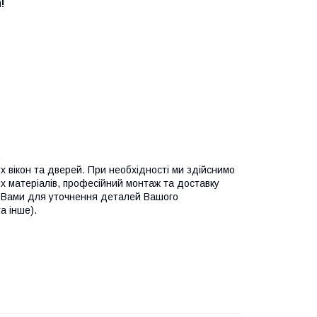
!
.
 вікон та дверей. При необхідності ми здійснимо
ніх матеріалів, професійний монтаж та доставку
з Вами для уточнення деталей Вашого
а інше).