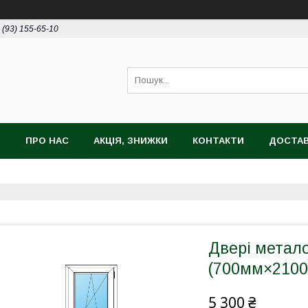
 (93) 155-65-10
И
ПРО НАС
АКЦІЯ, ЗНИЖКИ
КОНТАКТИ
ДОСТАВ
Двері метал
(700мм×2100м
5 300 ₴