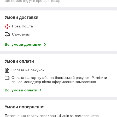
Ще немає відгуків про цей товар
Умови доставки
Нова Пошта
Самовивіз
Всі умови доставки
Умови оплати
Оплата на рахунок
Оплата на картку або на банківський рахунок. Реквізити
вишле менеджер після оформлення замовлення
Всі умови оплати
Умови повернення
Повернення товару впродовж 14 днів за домовленістю