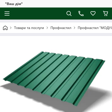
"Ваш дім"
Товари та послуги
Профнастил
Профнастил "МОДУЛЬ