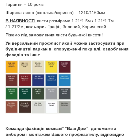
Гарантія – 10 років
Ширина листа (загальна/корисна) – 1210/1160мм
В НАЯВНОСТІ
листи розмірами 1.21*1.5м / 1.21*1.7м
/ 1.21*2м,
кольори:
Графіт, Зелений, Коричневий.
Ріжемо
під замовлення
листи будь-якої висоти!
Універсальний профлист який можна застосувати при
будівництві парканів, спорудженні покрівлі, оздоблення
фасадів та інше.
Команда фахівців компанії “Ваш Дом”, допоможе з
вибором і монтажем Вашого профнастилу, відповідно