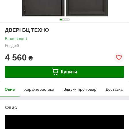
ДВЕРІ БЦ ТЕХНО
В наявності
Роздріб
4 560
₴
Купити
Опис
Характеристики
Відгуки про товар
Доставка
Опис