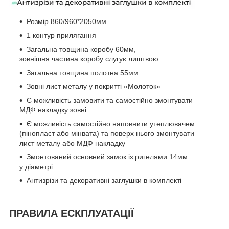
Розмір 860/960*2050мм
1 контур прилягання
Загальна товщина коробу 60мм,
зовнішня частина коробу слугує лиштвою
Загальна товщина полотна 55мм
Зовні лист металу у покритті «Молоток»
Є можливість замовити та самостійно змонтувати
МДФ накладку зовні
Є можливість самостійно наповнити утеплювачем
(пінопласт або мінвата) та поверх нього змонтувати
лист металу або МДФ накладку
Змонтований основний замок із ригелями 14мм
у діаметрі
Антизрізи та декоративні заглушки в комплекті
ПРАВИЛА ЕСКПЛУАТАЦІЇ