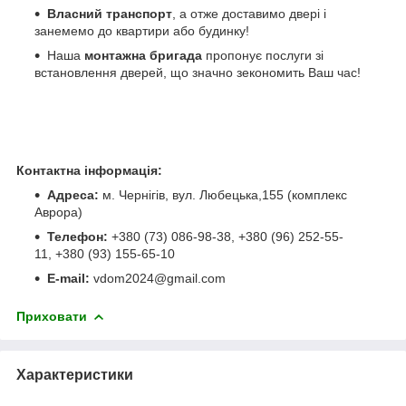
Власний транспорт
, а отже доставимо двері і
занемемо до квартири або будинку!
Наша
монтажна бригада
пропонує послуги зі
встановлення дверей, що значно зекономить Ваш час!
Контактна інформація:
Адреса:
м. Чернігів, вул. Любецька,155 (комплекс
Аврора)
Телефон:
+380 (73) 086-98-38, +380 (96) 252-55-
11, +380 (93) 155-65-10
E-mail:
vdom2024@gmail.com
Приховати
Характеристики