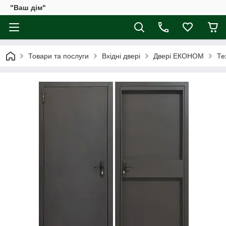
"Ваш дім"
Товари та послуги
Вхідні двері
Двері ЕКОНОМ
Те