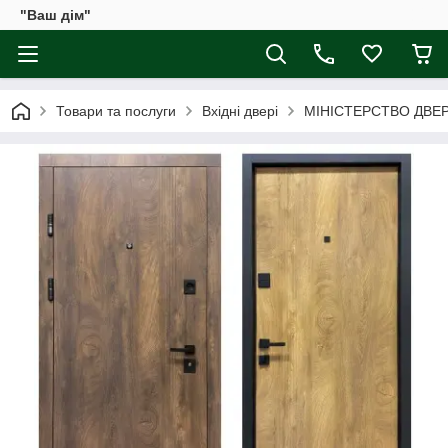
"Ваш дім"
Товари та послуги
Вхідні двері
МІНІСТЕРСТВО ДВЕ