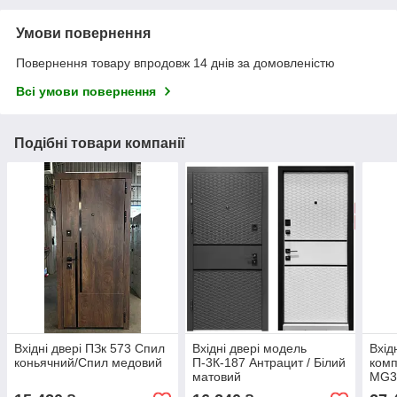
Умови повернення
Повернення товару впродовж 14 днів за домовленістю
Всі умови повернення
Подібні товари компанії
Вхідні двері ПЗк 573 Спил
Вхідні двері модель
Вхід
коньячний/Спил медовий
П-3К-187 Антрацит / Білий
комп
матовий
MG3