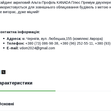
айдинг акриловий Альта-Профіль KANADA Плюс Преміум двухпере
икористовується для зовнішнього облицювання будівель з метою на
е вигорає, дуже міцний!
Контактна інформація:
Адреса:
м. Чернігів, вул. Любецька,155 (комплекс Аврора)
Телефон:
+380 (73) 086-98-38, +380 (96) 252-55-11, +380 (93)
E-mail:
vdom2024@gmail.com
арактеристики
Основні