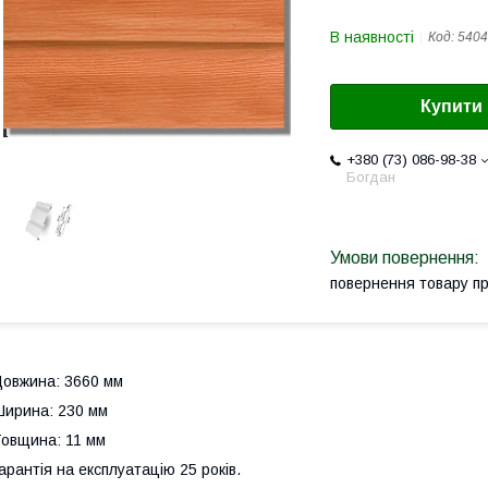
В наявності
Код:
5404
Купити
+380 (73) 086-98-38
Богдан
повернення товару п
овжина: 3660 мм
ирина: 230 мм
овщина: 11 мм
арантія на експлуатацію 25 років.