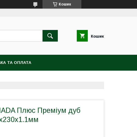
Кошик
Кошик
КА ТА ОПЛАТА
ADA Плюс Преміум дуб
0x230x1.1мм