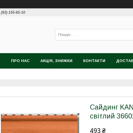
 (93) 155-65-10
И
ПРО НАС
АКЦІЯ, ЗНИЖКИ
КОНТАКТИ
ДОСТАВ
Сайдинг KAN
світлий 366
493 ₴