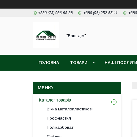
+380 (73) 086-98-38
+380 (96) 252-55-11
+380
"Ваш дім"
ГОЛОВНА
ТОВАРИ
НАШІ ПОСЛУГ
Каталог товарів
Вікна металопластикові
Профнастил
Полікарбонат
Сайдинг