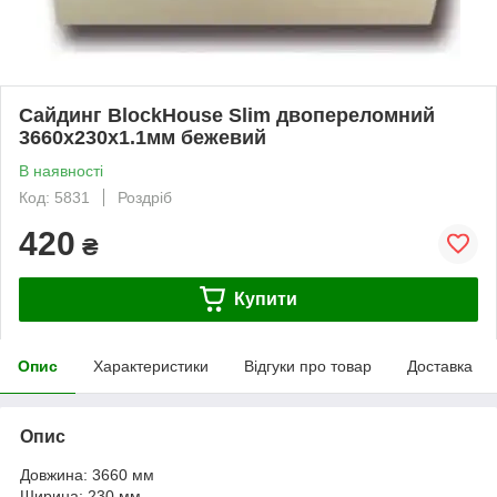
Сайдинг BlockHouse Slim двопереломний
3660x230x1.1мм бежевий
В наявності
Код: 5831
Роздріб
420
₴
Купити
Опис
Характеристики
Відгуки про товар
Доставка
Опис
Довжина: 3660 мм
Ширина: 230 мм