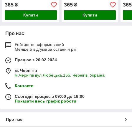
3660х230х1,1 мм
3660х230х1,1 мм
3660
365
365
365
₴
₴
грушевий
імбирний
Купити
Купити
Про нас
Рейтинг не сформований
Менше 5 відгуків за останній рік
Працює з 20.02.2024
м. Чернігів
м.Чернігів вул.Любецька,155, Чернігів, Україна
Контакти
Сьогодні працює з 09:00 до 18:00
Показати весь графік роботи
Про нас