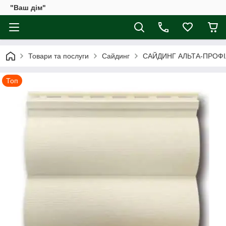
"Ваш дім"
Товари та послуги
Сайдинг
САЙДИНГ АЛЬТА-ПРОФІ
Топ