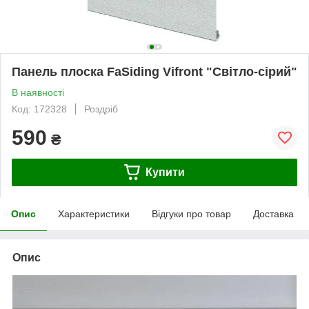
Панель плоска FaSiding Vifront "Світло-сірий"
В наявності
Код: 172328
Роздріб
590
₴
Купити
Опис
Характеристики
Відгуки про товар
Доставка
Опис