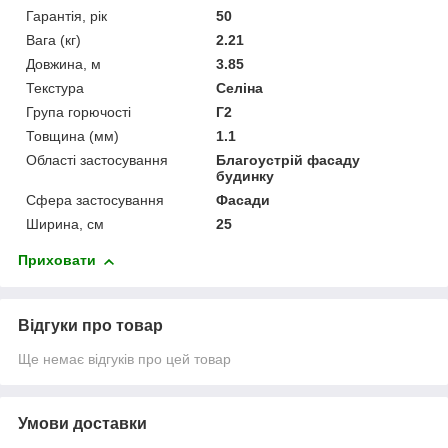
Гарантія, рік
50
Вага (кг)
2.21
Довжина, м
3.85
Текстура
Селіна
Група горючості
Г2
Товщина (мм)
1.1
Області застосування
Благоустрій фасаду
будинку
Сфера застосування
Фасади
Ширина, см
25
Приховати
Відгуки про товар
Ще немає відгуків про цей товар
Умови доставки