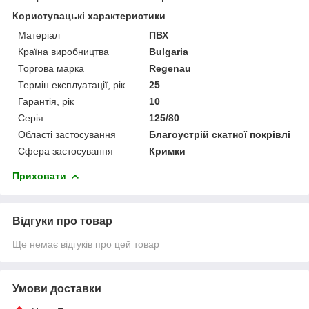
Користувацькі характеристики
Матеріал
ПВХ
Країна виробництва
Bulgaria
Торгова марка
Regenau
Термін експлуатації, рік
25
Гарантія, рік
10
Серія
125/80
Області застосування
Благоустрій скатної покрівлі
Сфера застосування
Кримки
Приховати
Відгуки про товар
Ще немає відгуків про цей товар
Умови доставки