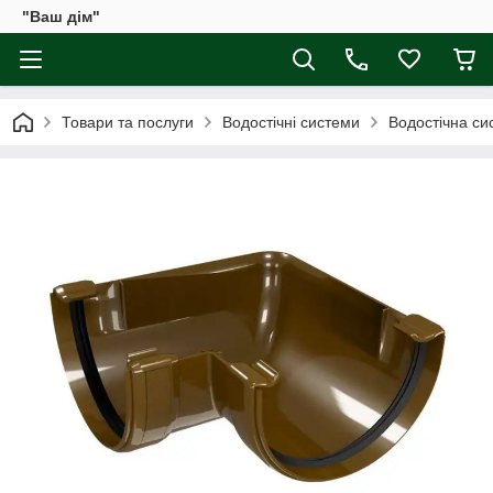
"Ваш дім"
Товари та послуги
Водостічні системи
Водостічна с