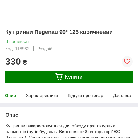
Кут ринви Regenau 90° 125 коричневий
В наявності
Код: 118982
Роздріб
330
₴
Купити
Опис
Характеристики
Відгуки про товар
Доставка
Опис
Кут ринви використовується для обходу архітектурних
елементів і кутів будівель. Виготовлений на території ЄС
(Болгарія). Спроектований австрійськими інженерами, досвід