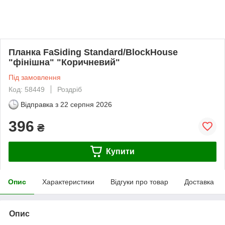
Планка FaSiding Standard/BlockHouse
"фінішна" "Коричневий"
Під замовлення
Код: 58449
Роздріб
Відправка з
22 серпня 2026
396
₴
Купити
Опис
Характеристики
Відгуки про товар
Доставка
Опис