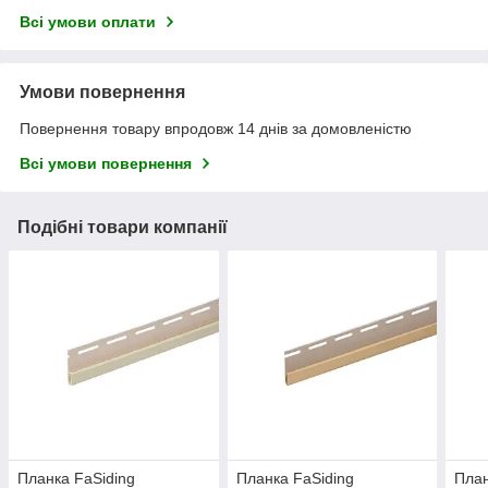
Всі умови оплати
Умови повернення
Повернення товару впродовж 14 днів за домовленістю
Всі умови повернення
Подібні товари компанії
Планка FaSiding
Планка FaSiding
План