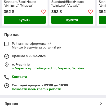
Standard/BlockHouse
Standard/BlockHouse
Stan
"фінішна" "Мімоза"
"фінішна" "Арахіс"
"фін
352
352
352
₴
₴
Купити
Купити
Про нас
Рейтинг не сформований
Менше 5 відгуків за останній рік
Працює з 20.02.2024
м. Чернігів
м.Чернігів вул.Любецька,155, Чернігів, Україна
Контакти
Сьогодні працює з 09:00 до 16:00
Показати весь графік роботи
Про нас