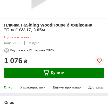
Планка FaSiding WoodHouse білявіконна
"Біла" SV-17, 3.05м
Під замовлення
Код: 58380
Роздріб
Відправка з
21 серпня 2026
1 076
₴
Купити
Опис
Характеристики
Відгуки про товар
Доставка
Опис