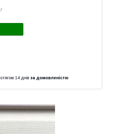
7
ротягом 14 днів
за домовленістю