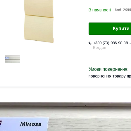
В наявності
Код:
2688
Купити
+380 (73) 086-98-38
Богдан
повернення товару п