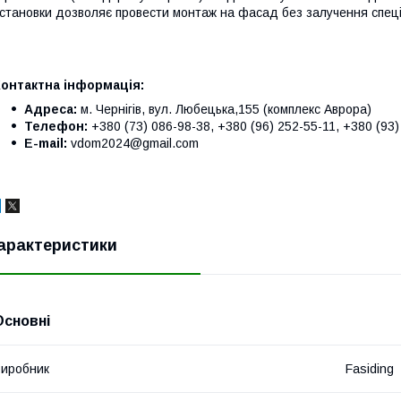
становки дозволяє провести монтаж на фасад без залучення спеціа
Контактна інформація:
Адреса:
м. Чернігів, вул. Любецька,155 (комплекс Аврора)
Телефон:
+380 (73) 086-98-38, +380 (96) 252-55-11, +380 (93)
E-mail:
vdom2024@gmail.com
арактеристики
Основні
иробник
Fasiding