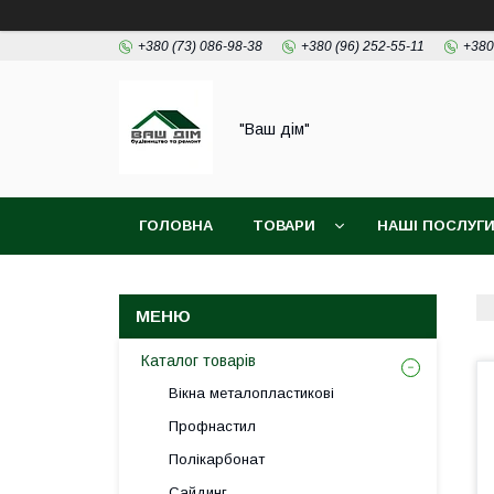
+380 (73) 086-98-38
+380 (96) 252-55-11
+380
"Ваш дім"
ГОЛОВНА
ТОВАРИ
НАШІ ПОСЛУГ
Каталог товарів
Вікна металопластикові
Профнастил
Полікарбонат
Сайдинг