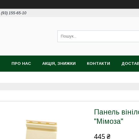
 (93) 155-65-10
И
ПРО НАС
АКЦІЯ, ЗНИЖКИ
КОНТАКТИ
ДОСТАВ
Панель вініл
"Мімоза"
445 ₴