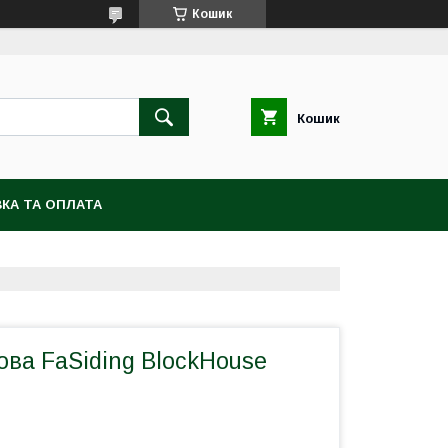
Кошик
Кошик
КА ТА ОПЛАТА
ова FaSiding BlockHouse