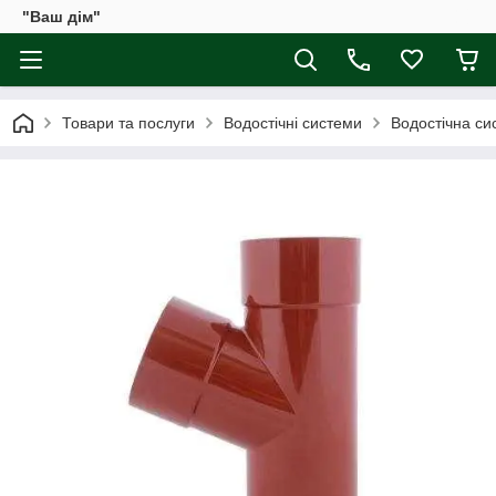
"Ваш дім"
Товари та послуги
Водостічні системи
Водостічна сис