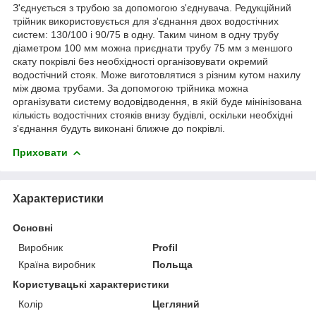
З'єднується з трубою за допомогою з'єднувача. Редукційний
трійник використовується для з'єднання двох водостічних
систем: 130/100 і 90/75 в одну. Таким чином в одну трубу
діаметром 100 мм можна приєднати трубу 75 мм з меншого
скату покрівлі без необхідності організовувати окремий
водостічний стояк. Може виготовлятися з різним кутом нахилу
між двома трубами. За допомогою трійника можна
організувати систему водовідводення, в якій буде мінінізована
кількість водостічних стояків внизу будівлі, оскільки необхідні
з'єднання будуть виконані ближче до покрівлі.
Приховати
Характеристики
Основні
Виробник
Profil
Країна виробник
Польща
Користувацькі характеристики
Колір
Цегляний