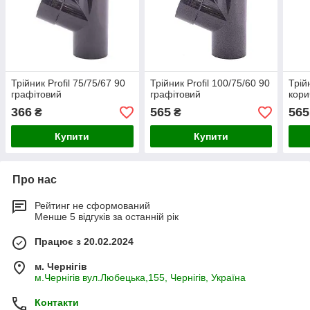
Трійник Profil 75/75/67 90
Трійник Profil 100/75/60 90
Трій
графітовий
графітовий
кори
366
565
565
₴
₴
Купити
Купити
Про нас
Рейтинг не сформований
Менше 5 відгуків за останній рік
Працює з 20.02.2024
м. Чернігів
м.Чернігів вул.Любецька,155, Чернігів, Україна
Контакти