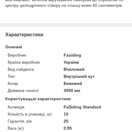
центру циліндрічного отвору на планці кожні 40 сантиметрів.
Характеристики
Основні
Виробник
Fasiding
Країна виробник
Україна
Вид сайдинга
Вініловий
Тип
Внутрішній кут
Колір
Бежевий
Довжина панелі
3050 мм
Користувацькі характеристики
Колекція
FaSiding Standard
Кількість в упаковці, шт.
10
Гарантія, рік
25
Вага (кг)
0.95