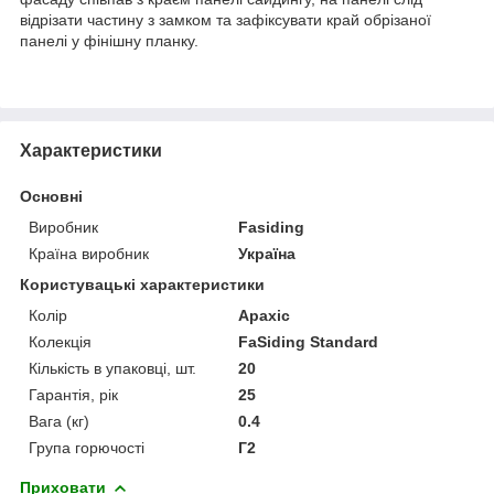
відрізати частину з замком та зафіксувати край обрізаної
панелі у фінішну планку.
Характеристики
Основні
Виробник
Fasiding
Країна виробник
Україна
Користувацькі характеристики
Колір
Арахіс
Колекція
FaSiding Standard
Кількість в упаковці, шт.
20
Гарантія, рік
25
Вага (кг)
0.4
Група горючості
Г2
Приховати