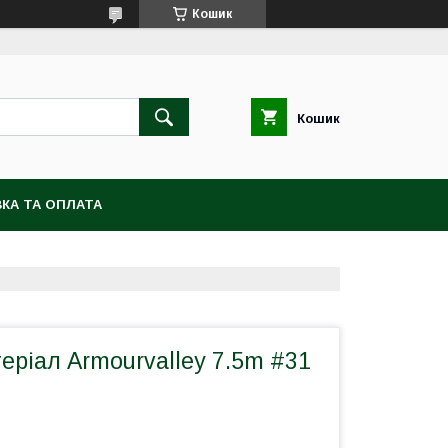
Кошик
Кошик
КА ТА ОПЛАТА
ріал Armourvalley 7.5m #31