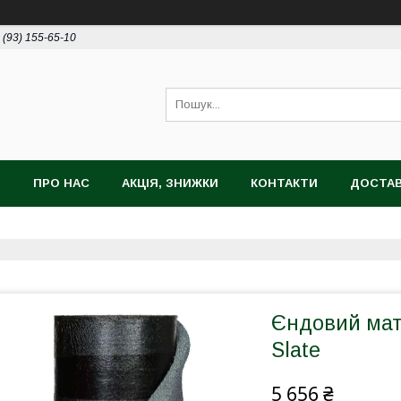
 (93) 155-65-10
И
ПРО НАС
АКЦІЯ, ЗНИЖКИ
КОНТАКТИ
ДОСТАВ
Єндовий мате
Slate
5 656 ₴