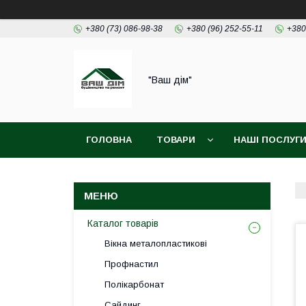
+380 (73) 086-98-38
+380 (96) 252-55-11
+380
"Ваш дім"
ГОЛОВНА
ТОВАРИ
НАШІ ПОСЛУГ
Каталог товарів
Вікна металопластикові
Профнастил
Полікарбонат
Сайдинг