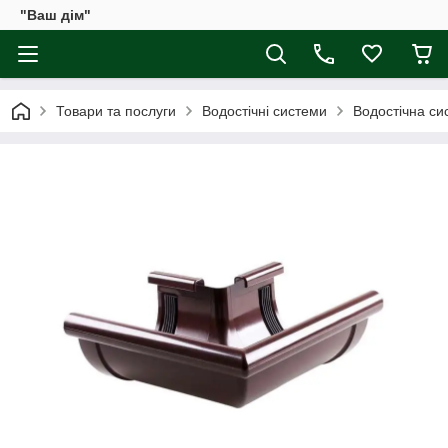
"Ваш дім"
Товари та послуги
Водостічні системи
Водостічна сис