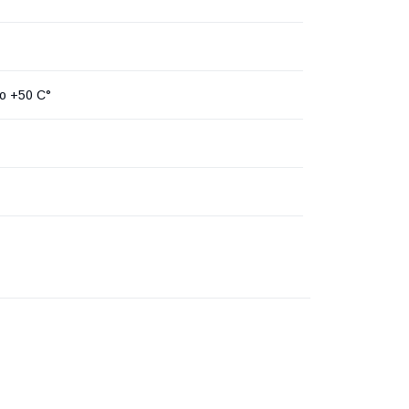
до +50 С°