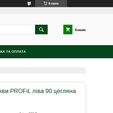
Кошик
Кошик
КА ТА ОПЛАТА
ви PROFiL ліва 90 цегляна