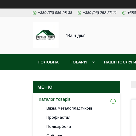
+380 (73) 086-98-38
+380 (96) 252-55-11
+380
"Ваш дім"
ГОЛОВНА
ТОВАРИ
НАШІ ПОСЛУГ
Каталог товарів
Вікна металопластикові
Профнастил
Полікарбонат
Сайдинг