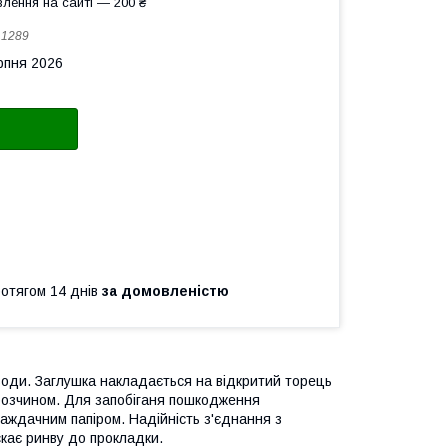
лення на сайті — 200 ₴
:
1289
рпня 2026
ротягом 14 днів
за домовленістю
 води. Заглушка накладається на відкритий торець
розчином. Для запобіганя пошкодження
аждачним папіром. Надійність з'єднання з
кає ринву до прокладки.