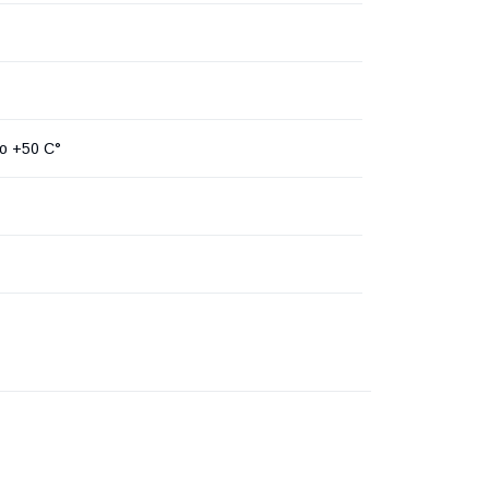
до +50 С°