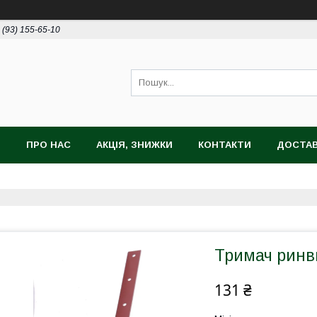
 (93) 155-65-10
И
ПРО НАС
АКЦІЯ, ЗНИЖКИ
КОНТАКТИ
ДОСТАВ
Тримач ринв
131 ₴