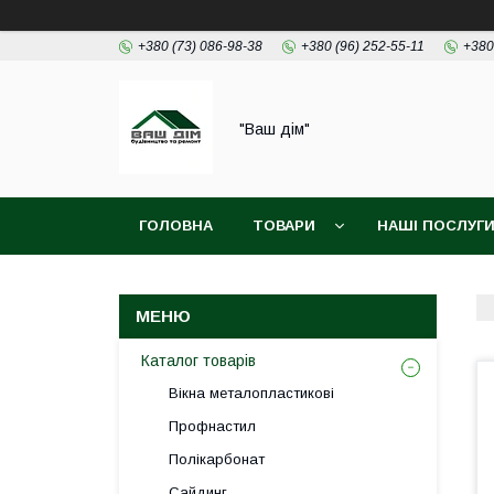
+380 (73) 086-98-38
+380 (96) 252-55-11
+380
"Ваш дім"
ГОЛОВНА
ТОВАРИ
НАШІ ПОСЛУГ
Каталог товарів
Вікна металопластикові
Профнастил
Полікарбонат
Сайдинг