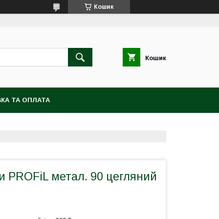
Кошик
Кошик
КА ТА ОПЛАТА
и PROFiL метал. 90 цегляний