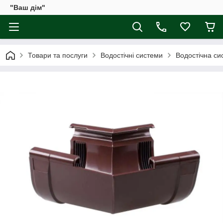
"Ваш дім"
Товари та послуги
Водостічні системи
Водостічна сис