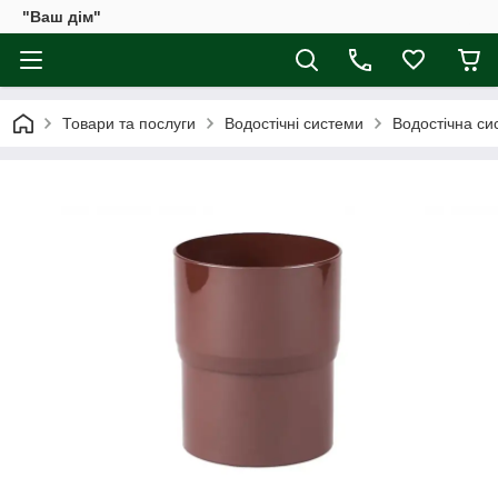
"Ваш дім"
Товари та послуги
Водостічні системи
Водостічна сис