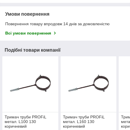
Умови повернення
Повернення товару впродовж 14 днів за домовленістю
Всі умови повернення
Подібні товари компанії
Тримач труби PROFiL
Тримач труби PROFiL
Трим
метал. L100 130
метал. L160 130
мета
коричневий
коричневий
кори