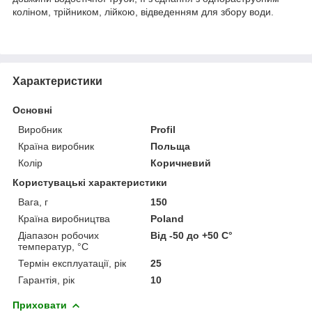
коліном, трійником, лійкою, відведенням для збору води.
Характеристики
Основні
Виробник
Profil
Країна виробник
Польща
Колір
Коричневий
Користувацькі характеристики
Вага, г
150
Країна виробництва
Poland
Діапазон робочих
Від -50 до +50 С°
температур, °С
Термін експлуатації, рік
25
Гарантія, рік
10
Приховати