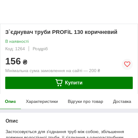
З`єднувач труби PROFiL 130 коричневий
В наявності
Код: 1264
Роздріб
156
₴
Мінімальна сума замовлення на сайті — 200 ₴
Купити
Опис
Характеристики
Відгуки про товар
Доставка
Опис
Застосовується для з'єднання труб між собою, збільшення
довжини водостічної труби, її з'єднання з однораструбним