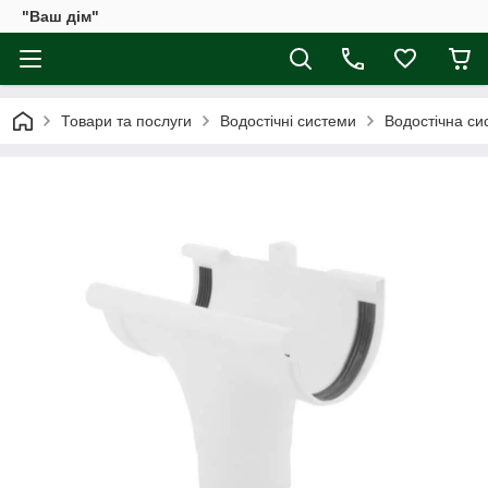
"Ваш дім"
Товари та послуги
Водостічні системи
Водостічна сис