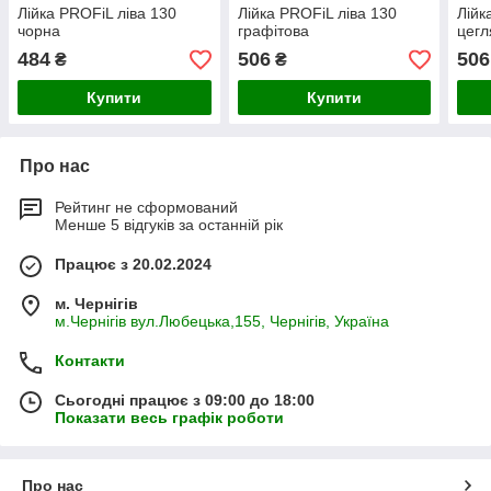
Лійка PROFiL ліва 130
Лійка PROFiL ліва 130
Лійк
чорна
графітова
цегл
484
506
506
₴
₴
Купити
Купити
Про нас
Рейтинг не сформований
Менше 5 відгуків за останній рік
Працює з 20.02.2024
м. Чернігів
м.Чернігів вул.Любецька,155, Чернігів, Україна
Контакти
Сьогодні працює з 09:00 до 18:00
Показати весь графік роботи
Про нас