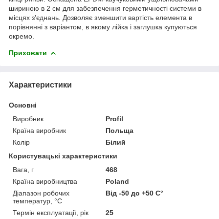
шириною в 2 см для забезпечення герметичності системи в
місцях з'єднань. Дозволяє зменшити вартість елемента в
порівнянні з варіантом, в якому лійка і заглушка купуються
окремо.
Приховати
Характеристики
Основні
Виробник
Profil
Країна виробник
Польща
Колір
Білий
Користувацькі характеристики
Вага, г
468
Країна виробництва
Poland
Діапазон робочих
Від -50 до +50 С°
температур, °С
Термін експлуатації, рік
25