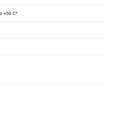
до +50 С°