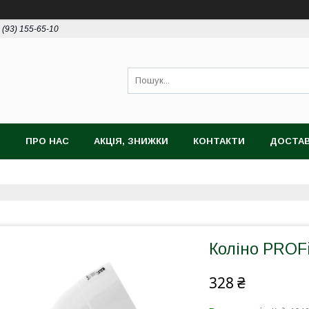
 (93) 155-65-10
И
ПРО НАС
АКЦІЯ, ЗНИЖКИ
КОНТАКТИ
ДОСТАВ
Коліно PROFi
328 ₴