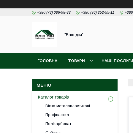
+380 (73) 086-98-38
+380 (96) 252-55-11
+380
"Ваш дім"
ГОЛОВНА
ТОВАРИ
НАШІ ПОСЛУГ
Каталог товарів
Вікна металопластикові
Профнастил
Полікарбонат
Сайдинг