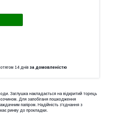
ротягом 14 днів
за домовленістю
 води. Заглушка накладається на відкритий торець
розчином. Для запобіганя пошкодження
аждачним папіром. Надійність з'єднання з
кає ринву до прокладки.