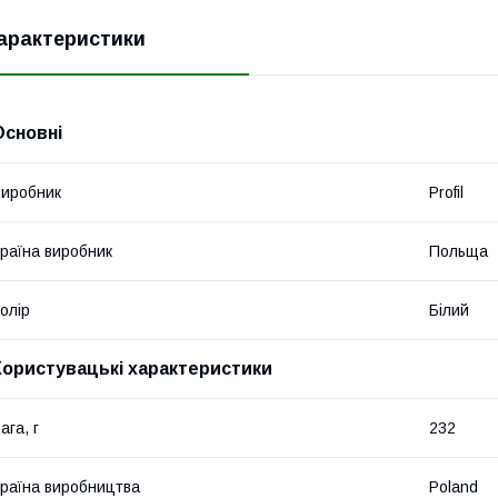
арактеристики
Основні
иробник
Profil
раїна виробник
Польща
олір
Білий
Користувацькі характеристики
ага, г
232
раїна виробництва
Poland